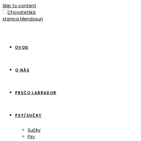
Skip to content
ÚVOD
O NÁS
PREČO LABRADOR
PSY/SUČKY
Sučky
Psy