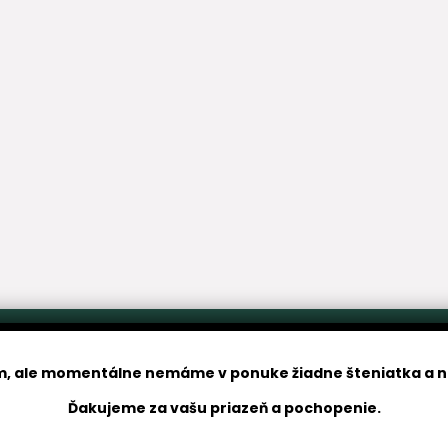
, ale momentálne nemáme v ponuke žiadne šteniatka a n
Ďakujeme za vašu priazeň a pochopenie.