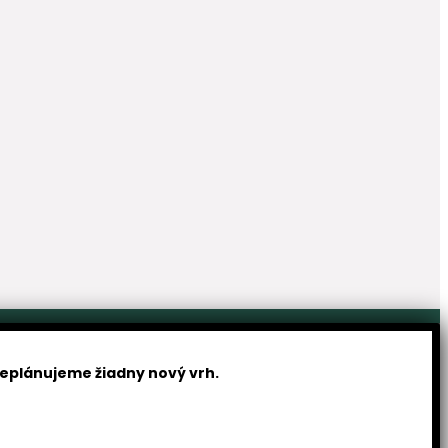
eplánujeme žiadny nový vrh.